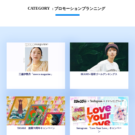
CATEGORY
: プロモーションプランニング
三越伊勢丹「meeco magazine」
BEAMS×琉球ゴールデンキングス
TASAKI 創業70周年キャンペーン
Instagram 「Love Your Love」キャンペー
ン