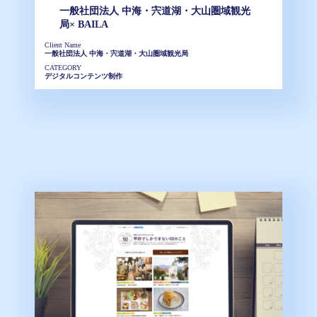
一般社団法人 中海・宍道湖・大山圏域観光
局× BAILA
Client Name
一般社団法人 中海・宍道湖・大山圏域観光局
CATEGORY
デジタルコンテンツ制作