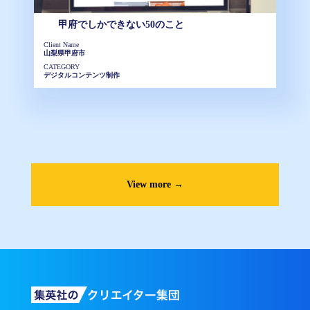
甲府でしかできない50のこと
Client Name
山梨県甲府市
CATEGORY
デジタルコンテンツ制作
View more →