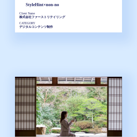
StyleHint×non-no
Client Name
株式会社ファーストリテイリング
CATEGORY
デジタルコンテンツ制作