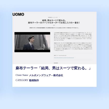
麻布テーラー「結局、男はスーツで変わる。」
Client Name
メルボメンズウェア―株式会社
CATEGORY
動画制作