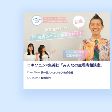
ロキソニン×集英社「みんなの生理痛相談室」
Client Name
第一三共ヘルスケア株式会社
CATEGORY
動画制作