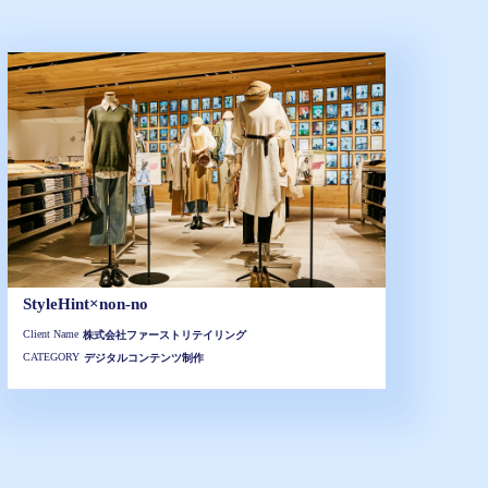
StyleHint×non-no
Client Name
株式会社ファーストリテイリング
CATEGORY
デジタルコンテンツ制作