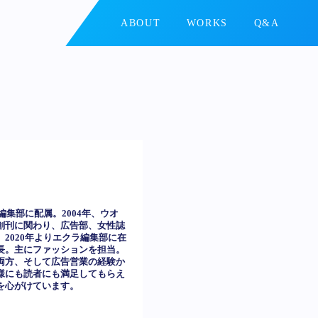
ABOUT
WORKS
Q&A
ア編集部に配属。2004年、ウオ
創刊に関わり、広告部、女性誌
2020年よりエクラ編集部に在
長。主にファッションを担当。
両方、そして広告営業の経験か
様にも読者にも満足してもらえ
を心がけています。