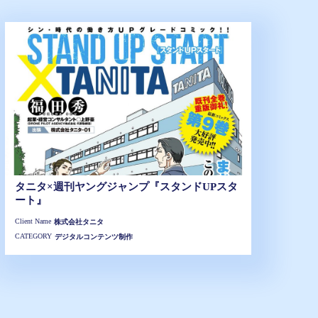
タニタ×週刊ヤングジャンプ『スタンドUPスタ
ート』
Client Name
株式会社タニタ
CATEGORY
デジタルコンテンツ制作