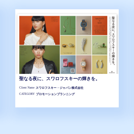
聖なる夜に、スワロフスキーの輝きを。
Client Name
スワロフスキー・ジャパン株式会社
CATEGORY
プロモーションプランニング