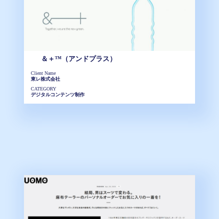
＆＋™（アンドプラス）
Client Name
東レ株式会社
CATEGORY
デジタルコンテンツ制作