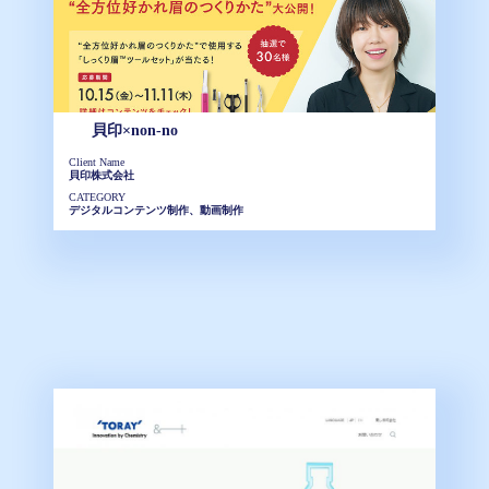
貝印×non-no
Client Name
貝印株式会社
CATEGORY
デジタルコンテンツ制作、動画制作