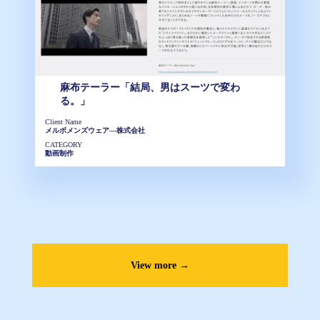
麻布テーラー「結局、男はスーツで変わ
る。」
Client Name
メルボメンズウェア―株式会社
CATEGORY
動画制作
View more →