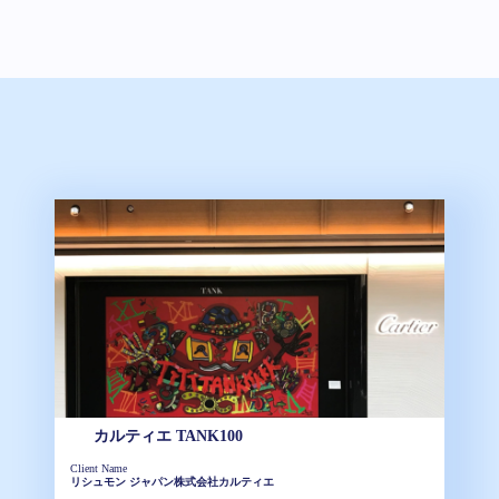
カルティエ TANK100
Client Name
リシュモン ジャパン株式会社カルティエ