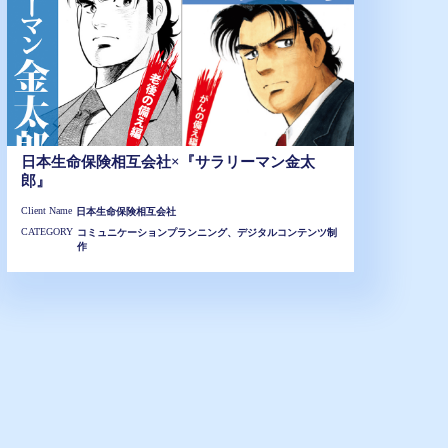
日本生命保険相互会社×『サラリーマン金太
郎』
Client Name
日本生命保険相互会社
CATEGORY
コミュニケーションプランニング、デジタルコンテンツ制
作