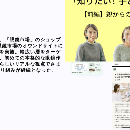
、「眼鏡市場」のショップ
眼鏡市場のオウンドサイトに
を実施。幅広い層をターゲ
、初めての本格的な眼鏡作
らしいリアルな視点でさま
取り組みが継続となった。