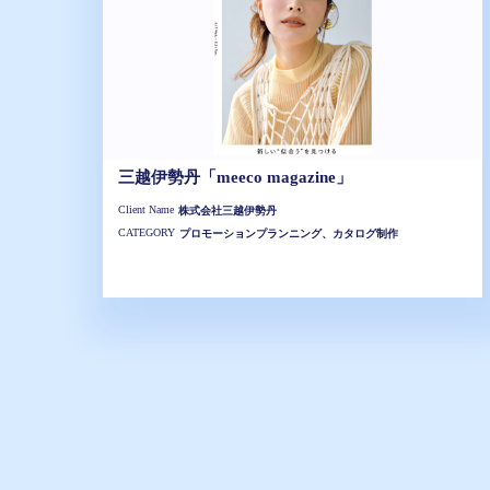
三越伊勢丹「meeco magazine」
Client Name
株式会社三越伊勢丹
CATEGORY
プロモーションプランニング、カタログ制作