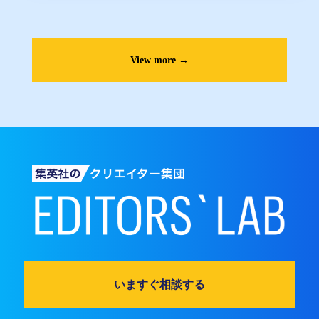
View more →
いますぐ相談する