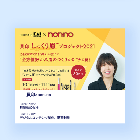
貝印×non-no
Client Name
貝印株式会社
CATEGORY
デジタルコンテンツ制作、動画制作