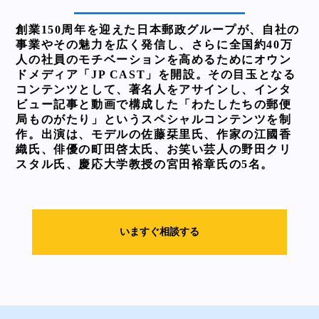
創業150周年を迎えた日本郵政グループが、自社の
事業やその魅力を広く発信し、さらに全国約40万
人の社員のモチベーションを高めるためにオウン
ドメディア「JP CAST」を開設。その目玉となる
コンテンツとして、著名人をアサインし、インタ
ビュー記事と動画で構成した「わたしたちの郵便
局ものがたり」というスペシャルコンテンツを制
作。出演は、モデルの佐藤栞里氏、作家の江國香
織氏、俳優の町田啓太氏、お笑い芸人の野田クリ
スタル氏、慶応大学教授の宮田裕章氏の5名。
いますぐ相談する