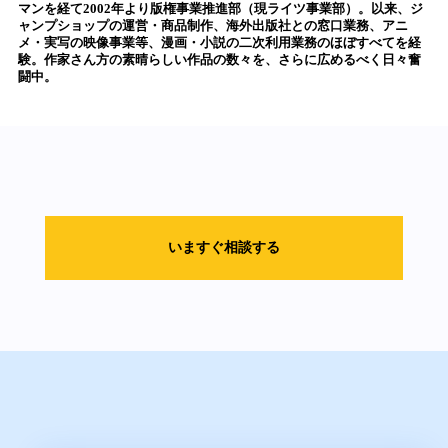
マンを経て2002年より版権事業推進部（現ライツ事業部）。以来、ジ
ャンプショップの運営・商品制作、海外出版社との窓口業務、アニ
メ・実写の映像事業等、漫画・小説の二次利用業務のほぼすべてを経
験。作家さん方の素晴らしい作品の数々を、さらに広めるべく日々奮
闘中。
いますぐ相談する