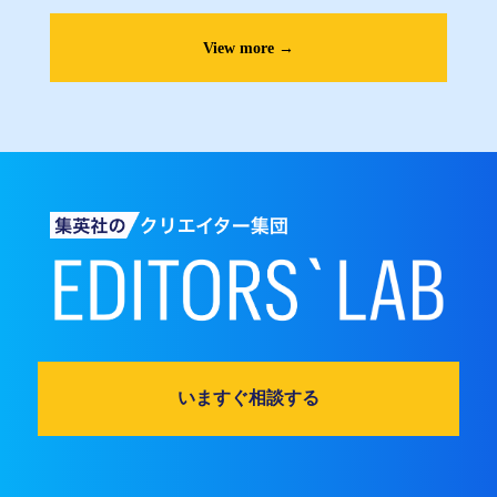
View more →
いますぐ相談する