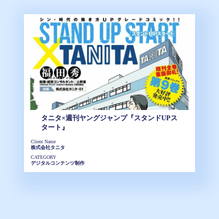
タニタ×週刊ヤングジャンプ『スタンドUPス
タート』
Client Name
株式会社タニタ
CATEGORY
デジタルコンテンツ制作