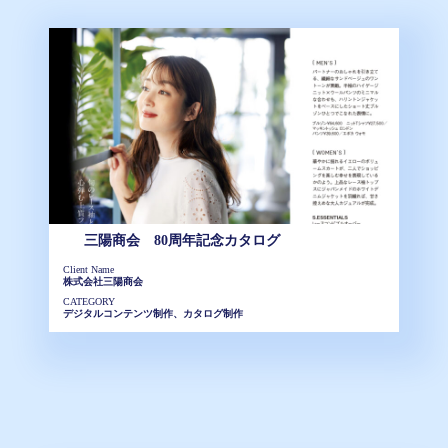
三陽商会 80周年記念カタログ
Client Name
株式会社三陽商会
CATEGORY
デジタルコンテンツ制作、カタログ制作